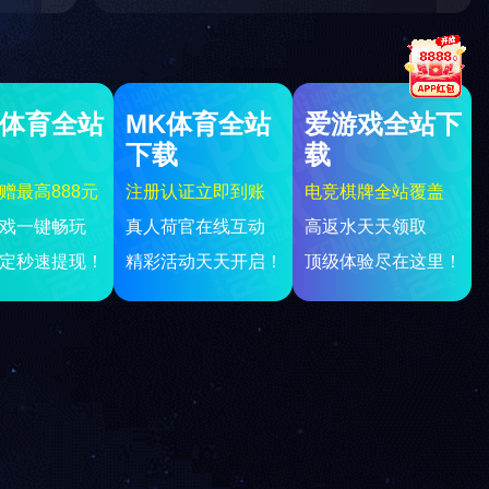
用户满意度大奖
球友会网站登录入口-球友会(中国) 用户活跃度与续
访率连续三年领先，综合评分稳定保持高位。