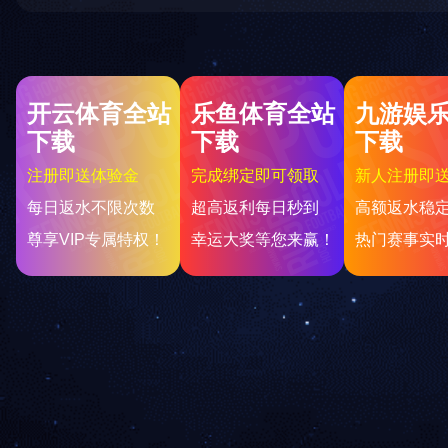
亚洲体育服务平台大奖
2022 年度综合类数字体育平台荣誉奖项，肯定平
台服务能力。